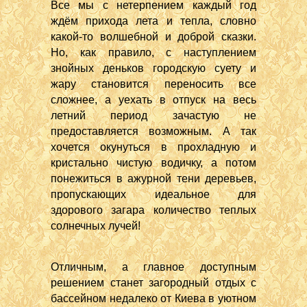
Все мы с нетерпением каждый год
ждём прихода лета и тепла, словно
какой-то волшебной и доброй сказки.
Но, как правило, с наступлением
знойных деньков городскую суету и
жару становится переносить все
сложнее, а уехать в отпуск на весь
летний период зачастую не
предоставляется возможным. А так
хочется окунуться в прохладную и
кристально чистую водичку, а потом
понежиться в ажурной тени деревьев,
пропускающих идеальное для
здорового загара количество теплых
солнечных лучей!
Отличным, а главное доступным
решением станет загородный отдых с
бассейном недалеко от Киева в уютном