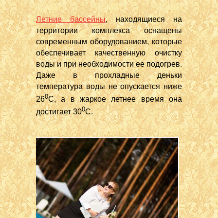
Летние бассейны
, находящиеся на
территории комплекса оснащены
современным оборудованием, которые
обеспечивает качественную очистку
воды и при необходимости ее подогрев.
Даже в прохладные деньки
температура воды не опускается ниже
0
26
С, а в жаркое летнее время она
0
достигает 30
С.