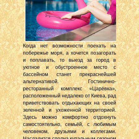
Когда нет возможности поехать на
побережье моря, а хочется позагорать
и поплавать, то выезд за город в
уютное и обустроенное место с
бассейном станет прекраснейшей
альтернативой. Гостинично-
ресторанный комплекс «Царёвка»,
расположенный недалеко от Киева, рад
приветствовать отдыхающих на своей
зеленной и ухоженной территорией.
Здесь можно комфортно отдохнуть
самостоятельно, семьёй, с любимым
человеком, друзьями и коллегами.
Насладится сполна купальным сезоном