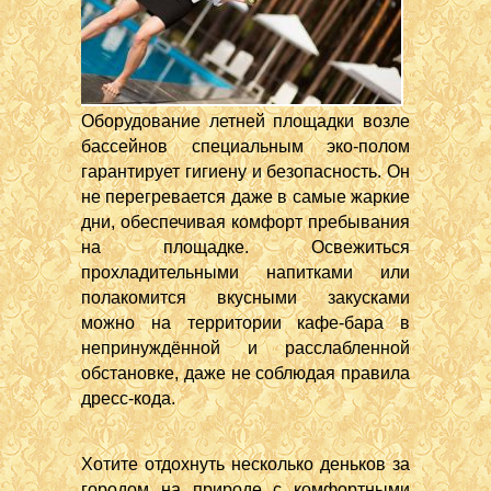
Оборудование летней площадки возле
бассейнов специальным эко-полом
гарантирует гигиену и безопасность. Он
не перегревается даже в самые жаркие
дни, обеспечивая комфорт пребывания
на площадке. Освежиться
прохладительными напитками или
полакомится вкусными закусками
можно на территории кафе-бара в
непринуждённой и расслабленной
обстановке, даже не соблюдая правила
дресс-кода.
Хотите отдохнуть несколько деньков за
городом на природе с комфортными