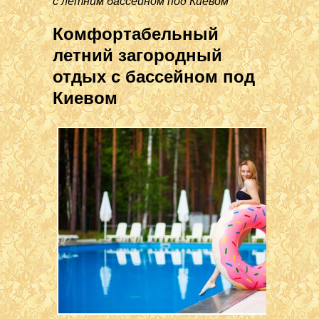
с летним бассейном под Киевом
Комфортабельный
летний загородный
отдых с бассейном под
Киевом