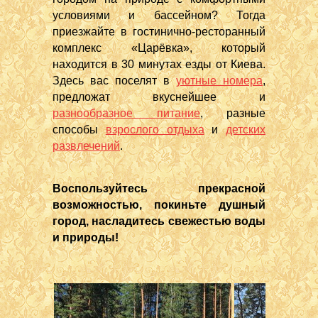
условиями и бассейном? Тогда
приезжайте в гостинично-ресторанный
комплекс «Царёвка», который
находится в 30 минутах езды от Киева.
Здесь вас поселят в
уютные номера
,
предложат вкуснейшее и
разнообразное питание
, разные
способы
взрослого отдыха
и
детских
развлечений
.
Воспользуйтесь прекрасной
возможностью, покиньте душный
город, насладитесь свежестью воды
и природы!