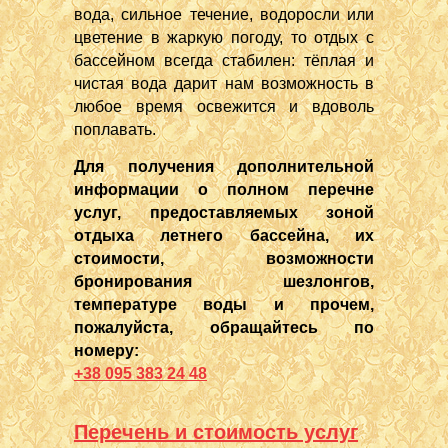
вода, сильное течение, водоросли или
цветение в жаркую погоду, то отдых с
бассейном всегда стабилен: тёплая и
чистая вода дарит нам возможность в
любое время освежится и вдоволь
поплавать.
Для получения дополнительной
информации о полном перечне
услуг, предоставляемых зоной
отдыха летнего бассейна, их
стоимости, возможности
бронирования шезлонгов,
температуре воды и прочем,
пожалуйста, обращайтесь по
номеру:
+38 095 383 24 48
Перечень и стоимость услуг