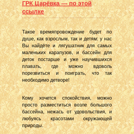
ГРК Царёвка — по этой
ссылке
Такое времяпровождение будет по
душе, как взрослым, так и детям: у нас
Вы найдёте и лягушатник для самых
маленьких карапузов, и бассейн для
деток постарше и уже научившихся
плавать, где можно вдоволь
порезвиться и поиграть, что так
необходимо детворе!
Кому хочется спокойствия, можно
просто разместиться возле большого
бассейна, нежась от удовольствия, и
любуясь красотами окружающей
природы.