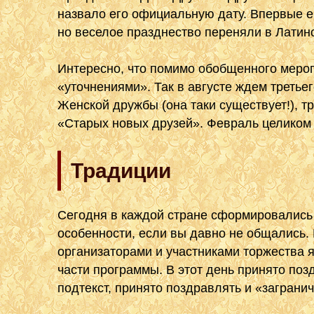
назвало его официальную дату. Впервые ег
но веселое празднество переняли в Латинс
Интересно, что помимо обобщенного меро
«уточнениями». Так в августе ждем третье
Женской дружбы (она таки существует!), 
«Старых новых друзей». Февраль целиком 
Традиции
Сегодня в каждой стране сформировались 
особенности, если вы давно не общались.
организаторами и участниками торжества 
части программы. В этот день принято позд
подтекст, принято поздравлять и «заграни