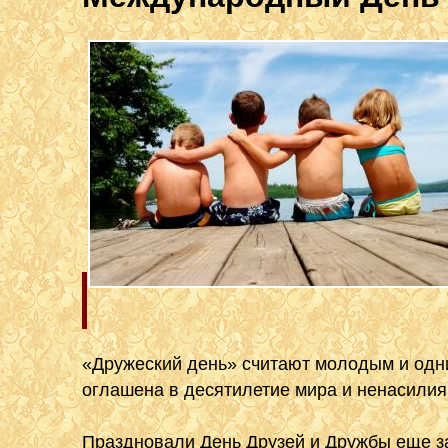
«Дружеский день» считают молодым и одн
оглашена в десятилетие мира и ненасилия 
Праздновали День Друзей и Дружбы еще з