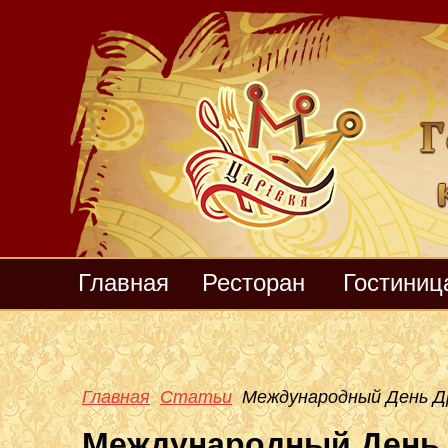
Главная
Ресторан
Гостиниц
Главная
Статьи
Международный День Д
Международный День 