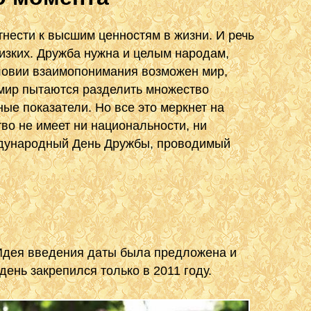
нести к высшим ценностям в жизни. И речь
изких. Дружба нужна и целым народам,
словии взаимопонимания возможен мир,
мир пытаются разделить множество
ные показатели. Но все это меркнет на
во не имеет ни национальности, ни
еждународный День Дружбы, проводимый
Идея введения даты была предложена и
ень закрепился только в 2011 году.