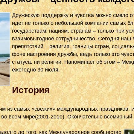
Дружескую поддержку и чувства можно смело от
идет не только о небольшой компании самых бл
государствам, нациям, странам – только при у
взаимовыгодное сотрудничество. Сегодня наш 
препятствий – религия, границы стран, социаль
фоне настроения дружбы, ведь только это чувст
статуса, ни религии. Напоминает об этом – М
ежегодно 30 июля.
История
им из самых «свежих» международных праздников. 
во всем мире(2001-2010). Окончательно всемирный д
адолго до того, как Международное сообщество