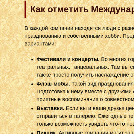
Как отметить Междун
В каждой компании находятся люди с разн
празднованию и собственными хобби. Пре
вариантами:
Фестивали и концерты.
Во многих го
театральных, танцевальных. Там вы с
также просто получить наслаждение о
Флэш-мобы.
Такой вид празднования
Подготовка к нему вместе с друзьями
приятные воспоминания о совместном
Выставки.
Если вы и ваши друзья цен
отправиться в галерею. Ежегодные те
только возможность увидеть что-то но
Пикник.
Активные компании могут зап