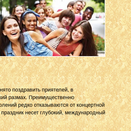
ято поздравить приятелей, в
окий размах. Преимущественно
олений редко отказываются от концертной
ак праздник несет глубокий, международный