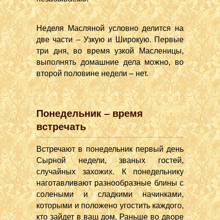
Неделя Масляной условно делится на
две части – Узкую и Широкую. Первые
три дня, во время узкой Масленицы,
выполнять домашние дела можно, во
второй половине недели – нет.
Понедельник – время
встречать
Встречают в понедельник первый день
Сырной недели, званых гостей,
случайных захожих. К понедельнику
наготавливают разнообразные блины с
солеными и сладкими начинками,
которыми и положено угостить каждого,
кто зайдет в ваш дом. Раньше во дворе