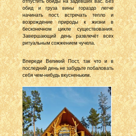
отпустить обиды на задевших вас. Без
обид и груза вины гораздо легче
начинать пост, встречать тепло и
возрождение природы к жизни в
бесконечном цикле существования.
Завершающий день развлечёт всех
ритуальным сожжением чучела.
Впереди Великий Пост, так что и в
последний день не забудьте побаловать
себя чем-нибудь вкусненьким.