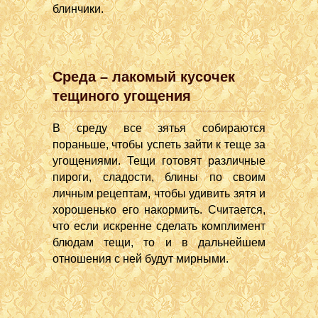
блинчики.
Среда – лакомый кусочек
тещиного угощения
В среду все зятья собираются
пораньше, чтобы успеть зайти к теще за
угощениями. Тещи готовят различные
пироги, сладости, блины по своим
личным рецептам, чтобы удивить зятя и
хорошенько его накормить. Считается,
что если искренне сделать комплимент
блюдам тещи, то и в дальнейшем
отношения с ней будут мирными.