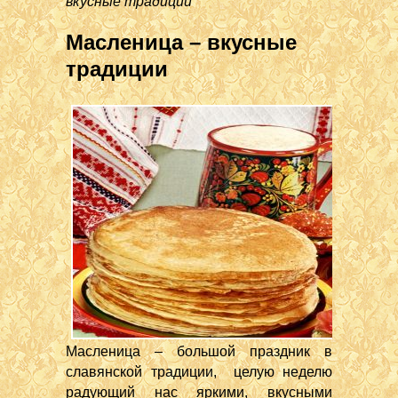
вкусные традиции
Масленица – вкусные
традиции
Масленица – большой праздник в
славянской традиции, целую неделю
радующий нас яркими, вкусными