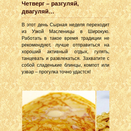
Четверг – разгуляй,
двагуляй…
В этот день Сырная неделя переходит
из Узкой Масленицы в Широкую.
Работать в такое время традиции не
рекомендуют, лучше отправиться на
хороший активный отдых, гулять,
танцевать и развлекаться. Захватите с
собой сладенькие блинцы, компот или
узвар – прогулка точно удастся!