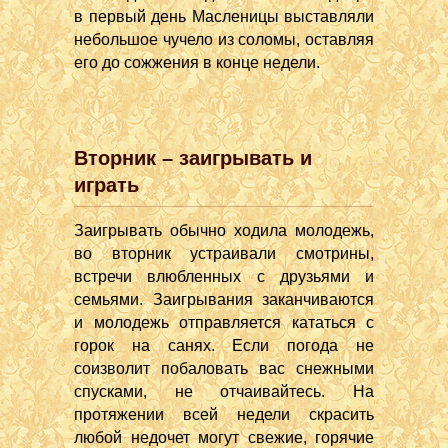
в первый день Масленицы выставляли
небольшое чучело из соломы, оставляя
его до сожжения в конце недели.
Вторник – заигрывать и
играть
Заигрывать обычно ходила молодежь,
во вторник устраивали смотрины,
встречи влюбленных с друзьями и
семьями. Заигрывания заканчиваются
и молодежь отправляется кататься с
горок на санях. Если погода не
соизволит побаловать вас снежными
спусками, не отчаивайтесь. На
протяжении всей недели скрасить
любой недочет могут свежие, горячие