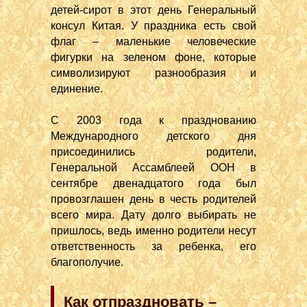
детей-сирот в этот день Генеральный
консул Китая. У праздника есть свой
флаг – маленькие человеческие
фигурки на зеленом фоне, которые
символизируют разнообразия и
единение.
С 2003 года к празднованию
Международного детского дня
присоединились родители,
Генеральной Ассамблеей ООН в
сентябре двенадцатого года был
провозглашен день в честь родителей
всего мира. Дату долго выбирать не
пришлось, ведь именно родители несут
ответственность за ребенка, его
благополучие.
Как отпраздновать –