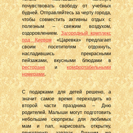
почувствовать свободу от учебных
будней. Отправляйтесь за черту города,
чтобы совместить активны отдых с
полезным – свежим воздухом,
оздоровлением.
Загородный комплекс
под Киевом
«Царевка» предлагает
своим посетителям отдохнуть,
насладившись прекрасными
пейзажами, вкусными блюдами в
ресторане
и
комфортабельными
номерами
.
С подарками для детей решено, а
значит самое время переходить ко
второй части праздника – Дню
родителей. Малыши могут подготовить
небольшие сюрпризы для любимых
мам и пап, нарисовать открытку,
приготовить завтрак. Лучшим же