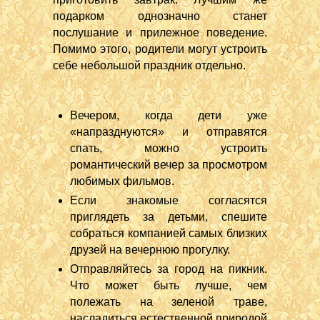
подарком однозначно станет
послушание и прилежное поведение.
Помимо этого, родители могут устроить
себе небольшой праздник отдельно.
Вечером, когда дети уже
«напразднуются» и отправятся
спать, можно устроить
романтический вечер за просмотром
любимых фильмов.
Если знакомые согласятся
приглядеть за детьми, спешите
собраться компанией самых близких
друзей на вечернюю прогулку.
Отправляйтесь за город на пикник.
Что может быть лучше, чем
полежать на зеленой траве,
насладиться естественной природой