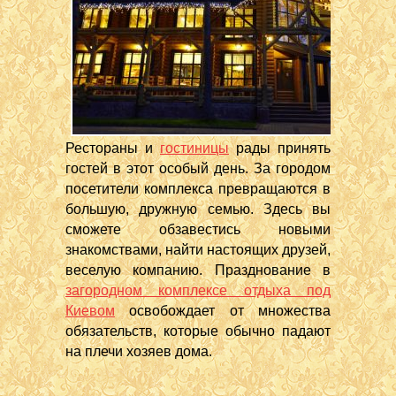
Рестораны и
гостиницы
рады принять
гостей в этот особый день. За городом
посетители комплекса превращаются в
большую, дружную семью. Здесь вы
сможете обзавестись новыми
знакомствами, найти настоящих друзей,
веселую компанию. Празднование в
загородном комплексе отдыха под
Киевом
освобождает от множества
обязательств, которые обычно падают
на плечи хозяев дома.