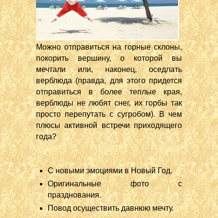
Можно отправиться на горные склоны,
покорить вершину, о которой вы
мечтали или, наконец, оседлать
верблюда (правда, для этого придется
отправиться в более теплые края,
верблюды не любят снег, их горбы так
просто перепутать с сугробом). В чем
плюсы активной встречи приходящего
года?
С новыми эмоциями в Новый Год.
Оригинальные фото с
празднования.
Повод осуществить давнюю мечту.