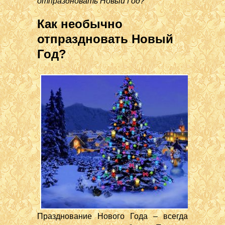
отпраздновать Новый Год?
Как необычно
отпраздновать Новый
Год?
Празднование Нового Года – всегда