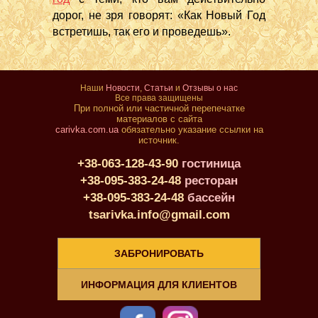
дорог, не зря говорят: «Как Новый Год
встретишь, так его и проведешь».
Наши
Новости
,
Статьи
и
Отзывы о нас
Все права защищены
При полной или частичной перепечатке
материалов с сайта
carivka.com.ua
обязательно указание ссылки на
источник.
+38-063-128-43-90
гостиница
+38-095-383-24-48
ресторан
+38-095-383-24-48
бассейн
tsarivka.info@gmail.com
ЗАБРОНИРОВАТЬ
ИНФОРМАЦИЯ ДЛЯ КЛИЕНТОВ