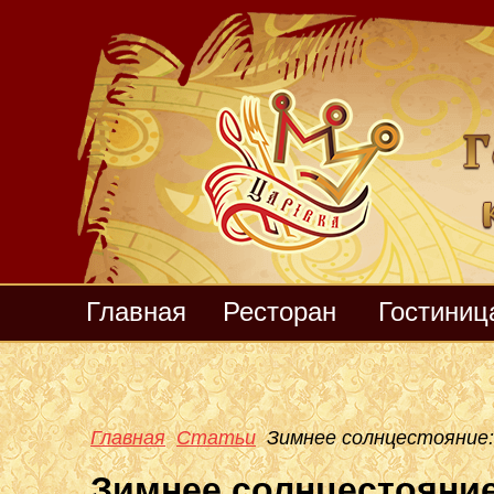
Главная
Ресторан
Гостиниц
Главная
Статьи
Зимнее солнцестояние:
Зимнее солнцестояние