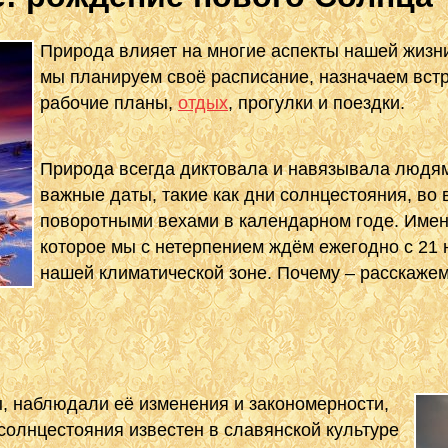
Природа влияет на многие аспекты нашей жизни
мы планируем своё расписание, назначаем вст
рабочие планы,
отдых
, прогулки и поездки.
Природа всегда диктовала и навязывала людя
важные даты, такие как дни солнцестояния, во
поворотными вехами в календарном годе. Имен
которое мы с нетерпением ждём ежегодно с 21 
нашей климатической зоне. Почему – расскажем
, наблюдали её изменения и закономерности,
солнцестояния известен в славянской культуре