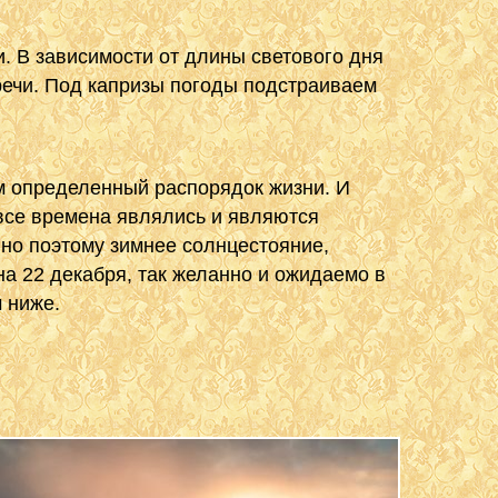
. В зависимости от длины светового дня
речи. Под капризы погоды подстраиваем
м определенный распорядок жизни. И
 все времена являлись и являются
но поэтому зимнее солнцестояние,
на 22 декабря, так желанно и ожидаемо в
 ниже.