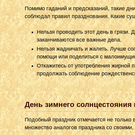
Помимо гаданий и предсказаний, такие дни 
соблюдал правил празднования. Какие су
Нельзя проводить этот день в грязи. 
заканчиваются все важные дела.
Нельзя жадничать и жалеть. Лучше сог
помощи или поделиться с малоимущи
Откажитесь от употребления жирной п
продолжать соблюдение рождественск
День зимнего солнцестояния 
Подобный праздник отмечается не только 
множество аналогов праздника со своими,