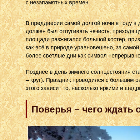
с незапамятных времен.
В преддверии самой долгой ночи в году в 
должен был отпугивать нечисть, приходящ
площади разжигался большой костер, при
как всё в природе уравновешено, за самой
более светлые дни как символ непрерывно
Позднее в день зимнего солнцестояния ст
– круг). Праздник проводился с большим р
этого зависит то, насколько яркими и щед
Поверья – чего ждать 