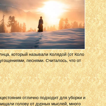
лнца, который называли Колядой (от Коло
угощениями, песнями. Считалось, что от
цестояния отлично подходит для уборки и
тчищали голову от дурных мыслей, много