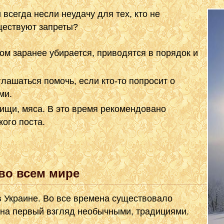
всегда несли неудачу для тех, кто не
ществуют запреты?
Дом заранее убирается, приводятся в порядок и
лашаться помочь, если кто-то попросит о
ми.
ищи, мяса. В это время рекомендовано
ого поста.
во всем мире
в Украине. Во все времена существовало
 на первый взгляд необычными, традициями.