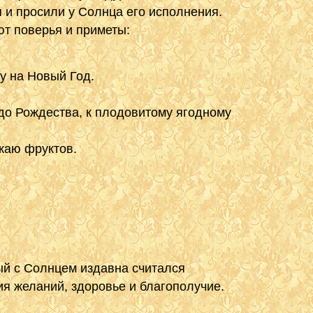
 и просили у Солнца его исполнения.
ют поверья и приметы:
у на Новый Год.
до Рождества, к плодовитому ягодному
жаю фруктов.
ный с Солнцем издавна считался
я желаний, здоровье и благополучие.