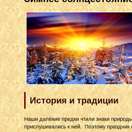
История и традиции
Наши далёкие предки чтили знаки природы
прислушивались к ней. Поэтому праздник 