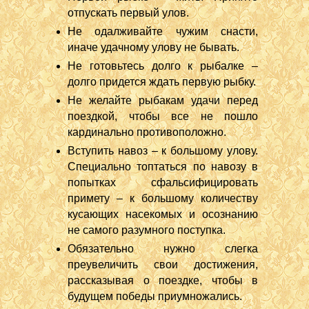
отпускать первый улов.
Не одалживайте чужим снасти,
иначе удачному улову не бывать.
Не готовьтесь долго к рыбалке –
долго придется ждать первую рыбку.
Не желайте рыбакам удачи перед
поездкой, чтобы все не пошло
кардинально противоположно.
Вступить навоз – к большому улову.
Специально топтаться по навозу в
попытках сфальсифицировать
примету – к большому количеству
кусающих насекомых и осознанию
не самого разумного поступка.
Обязательно нужно слегка
преувеличить свои достижения,
рассказывая о поездке, чтобы в
будущем победы приумножались.