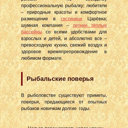
профессиональную рыбалку; любители
– природные красоты и комфортное
размещение в
гостинице
Царёвка;
шумная компания –
летние тёплые
бассейны
со всеми удобствами для
взрослых и детей, и абсолютно все –
превосходную кухню, свежий воздух и
здоровое времяпрепровождение в
любимом формате.
Рыбальские поверья
В рыболовстве существуют приметы,
поверья, предающиеся от опытных
рыбаков новичкам долгие годы.