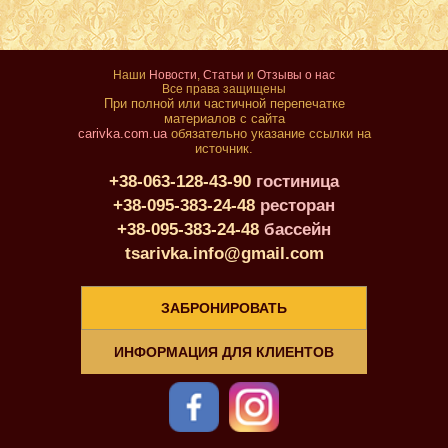
Наши
Новости
,
Статьи
и
Отзывы о нас
Все права защищены
При полной или частичной перепечатке
материалов с сайта
carivka.com.ua
обязательно указание ссылки на
источник.
+38-063-128-43-90
гостиница
+38-095-383-24-48
ресторан
+38-095-383-24-48
бассейн
tsarivka.info@gmail.com
ЗАБРОНИРОВАТЬ
ИНФОРМАЦИЯ ДЛЯ КЛИЕНТОВ