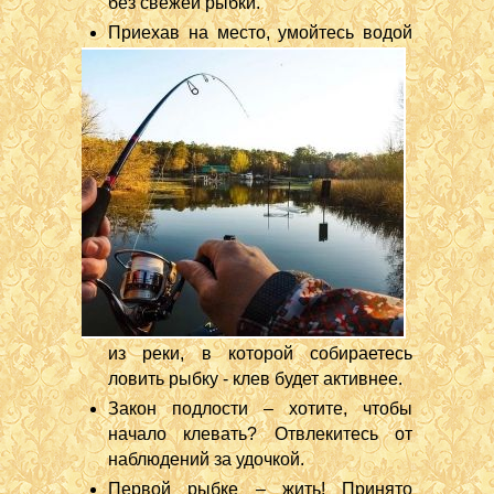
без свежей рыбки.
Приехав на место, умойтесь водой
из реки, в которой собираетесь
ловить рыбку - клев будет активнее.
Закон подлости – хотите, чтобы
начало клевать? Отвлекитесь от
наблюдений за удочкой.
Первой рыбке – жить! Принято