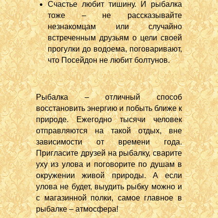
Счастье любит тишину. И рыбалка
тоже – не рассказывайте
незнакомцам или случайно
встреченным друзьям о цели своей
прогулки до водоема, поговаривают,
что Посейдон не любит болтунов.
Рыбалка – отличный способ
восстановить энергию и побыть ближе к
природе. Ежегодно тысячи человек
отправляются на такой отдых, вне
зависимости от времени года.
Пригласите друзей на рыбалку, сварите
уху из улова и поговорите по душам в
окружении живой природы. А если
улова не будет, выудить рыбку можно и
с магазинной полки, самое главное в
рыбалке – атмосфера!