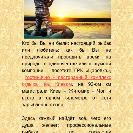
Кто бы Вы ни были: настоящий рыбак
или любитель; как бы Вы не
предпочитали проводить время на
природе: в одиночестве или в шумной
компании – посетите ГРК «Царевка»,
гостинично - ресторанный комплекс
отдыха под Киевом
, на 92-ом км
магистрали Киев – Житомир – Чоп и
всего в одном километре от сети
зарыбленных озер.
Здесь каждый найдёт всё, чего его
душа желает: профессиональные
рыбаки – по соседству