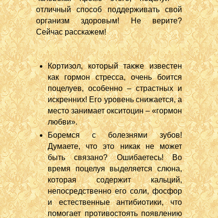
отличный способ поддерживать свой
организм здоровым! Не верите?
Сейчас расскажем!
Кортизол, который также известен
как гормон стресса, очень боится
поцелуев, особенно – страстных и
искренних! Его уровень снижается, а
место занимает окситоцин – «гормон
любви».
Боремся с болезнями зубов!
Думаете, что это никак не может
быть связано? Ошибаетесь! Во
время поцелуя выделяется слюна,
которая содержит кальций,
непосредственно его соли, фосфор
и естественные антибиотики, что
помогает противостоять появлению