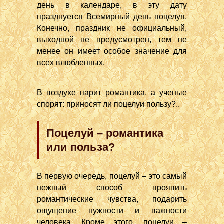
день в календаре, в эту дату
празднуется Всемирный день поцелуя.
Конечно, праздник не официальный,
выходной не предусмотрен, тем не
менее он имеет особое значение для
всех влюбленных.
В воздухе парит романтика, а ученые
спорят: приносят ли поцелуи пользу?..
Поцелуй – романтика
или польза?
В первую очередь, поцелуй – это самый
нежный способ проявить
романтические чувства, подарить
ощущение нужности и важности
человека. Кроме этого, поцелуи –