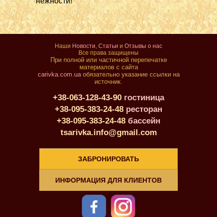
нежности!
Наши
Новости
,
Статьи
и
Отзывы о нас
Все права защищены
При полной или частичной перепечатке
материалов с сайта
carivka.com.ua
обязательно указание ссылки на
источник.
+38-063-128-43-90
гостиница
+38-095-383-24-48
ресторан
+38-095-383-24-48
бассейн
tsarivka.info@gmail.com
ЗАБРОНИРОВАТЬ
ИНФОРМАЦИЯ ДЛЯ КЛИЕНТОВ