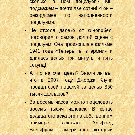
сколько в нем поцелуев? Мы
подскажем – почти две сотни! И он –
рекордсмен по наполненности
поцелуями.
Не отходя далеко от кинопобед,
поговорим о самой долгой сцене с
поцелуем. Она произошла в фильме
1941 года «Теперь ты в армии» и
длилась целых три минуты и пять
секунд!
А что на счет цены? Знали ли вы,
что в 2007 году Джордж Клуни
продал свой поцелуй за целых 350
тысяч долларов?
За восемь часов можно поцеловать
восемь тысяч человек. В конце
двадцатого века это на собственном
примере доказал Альфред
Вольфрам – американец, который