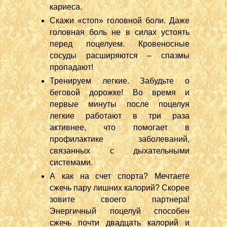
кариеса.
Скажи «стоп» головной боли. Даже
головная боль не в силах устоять
перед поцелуем. Кровеносные
сосуды расширяются – спазмы
пропадают!
Тренируем легкие. Забудьте о
беговой дорожке! Во время и
первые минуты после поцелуя
легкие работают в три раза
активнее, что помогает в
профилактике заболеваний,
связанных с дыхательными
системами.
А как на счет спорта? Мечтаете
сжечь пару лишних калорий? Скорее
зовите своего партнера!
Энергичный поцелуй способен
сжечь почти двадцать калорий и