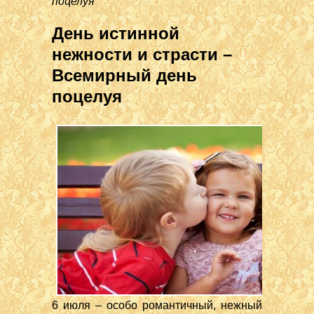
поцелуя
День истинной
нежности и страсти –
Всемирный день
поцелуя
6 июля – особо романтичный, нежный