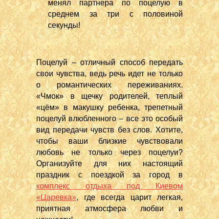
менял партнера по поцелую в
среднем за три с половиной
секунды!
Поцелуй – отличный способ передать
свои чувства, ведь речь идет не только
о романтических переживаниях.
«Чмок» в щечку родителей, теплый
«цём» в макушку ребенка, трепетный
поцелуй влюбленного – все это особый
вид передачи чувств без слов. Хотите,
чтобы ваши близкие чувствовали
любовь не только через поцелуи?
Организуйте для них настоящий
праздник с поездкой за город в
комплекс отдыха под Киевом
«Царевка»
, где всегда царит легкая,
приятная атмосфера любви и