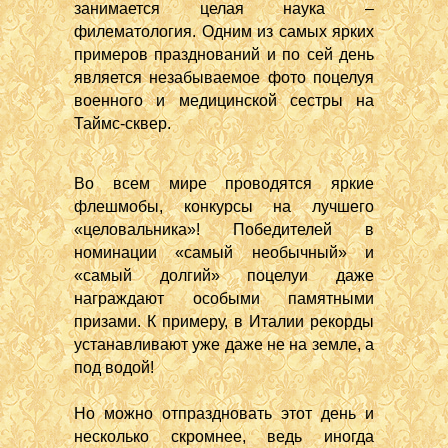
занимается целая наука –
филематология. Одним из самых ярких
примеров празднований и по сей день
является незабываемое фото поцелуя
военного и медицинской сестры на
Таймс-сквер.
Во всем мире проводятся яркие
флешмобы, конкурсы на лучшего
«целовальника»! Победителей в
номинации «самый необычный» и
«самый долгий» поцелуи даже
награждают особыми памятными
призами. К примеру, в Италии рекорды
устанавливают уже даже не на земле, а
под водой!
Но можно отпраздновать этот день и
несколько скромнее, ведь иногда