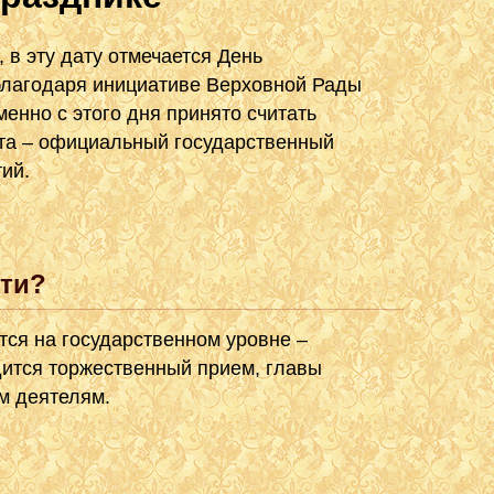
 в эту дату отмечается День
благодаря инициативе Верховной Рады
нно с этого дня принято считать
ста – официальный государственный
ий.
сти?
тся на государственном уровне –
ится торжественный прием, главы
м деятелям.