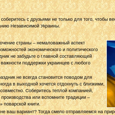
соберитесь с друзьями не только для того, чтобы в
анию Независимой Украины.
очение страны – немаловажный аспект
озможностей экономического и политического
здник не забудьте о главной составляющей
о важности поддержки украинцев с любого
раздник не всегда становится поводом для
гда в выходной хочется отдохнуть с близкими,
совместно. Соберитесь теплой компанией,
 производства или вспомните традиции –
» поварской книги.
– не ваш вариант? Тогда смело отправляемся на прир