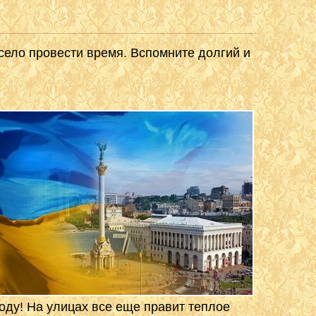
есело провести время. Вспомните долгий и
оду! На улицах все еще правит теплое