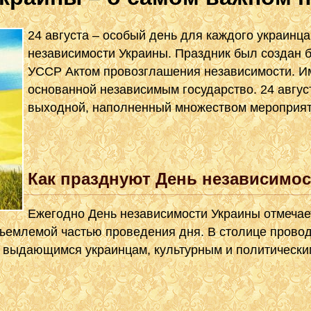
24 августа – особый день для каждого украинца,
независимости Украины. Праздник был создан 
УССР Актом провозглашения независимости. Име
основанной независимым государство. 24 авгу
выходной, наполненный множеством мероприят
Как празднуют День независимо
Ежегодно День независимости Украины отмечае
емлемой частью проведения дня. В столице провод
и выдающимся украинцам, культурным и политически