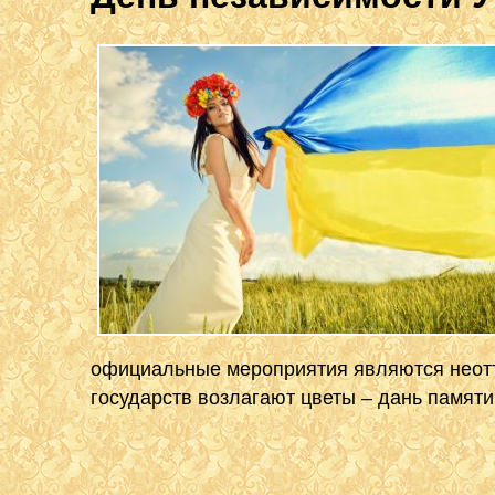
официальные мероприятия являются неотъ
государств возлагают цветы – дань памят