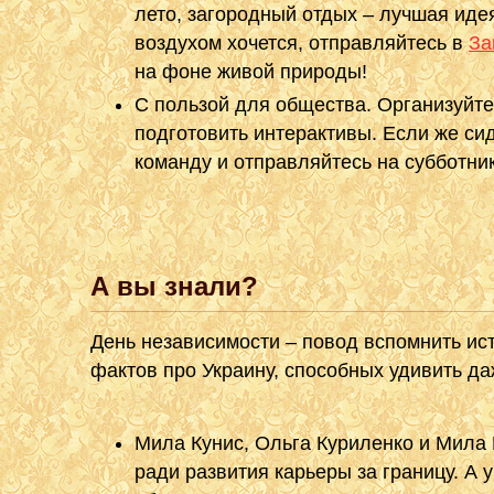
лето, загородный отдых – лучшая иде
воздухом хочется, отправляйтесь в
За
на фоне живой природы!
С пользой для общества. Организуйте
подготовить интерактивы. Если же си
команду и отправляйтесь на субботни
А вы знали?
День независимости – повод вспомнить ист
фактов про Украину, способных удивить д
Мила Кунис, Ольга Куриленко и Мила
ради развития карьеры за границу. А