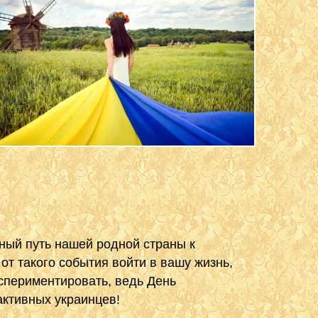
дный путь нашей родной страны к
от такого события войти в вашу жизнь,
кспериментировать, ведь День
активных украинцев!