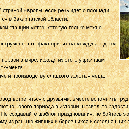
 страной Европы, если речь идет о площади.
ся в Закарпатской области.
кой станции метро, которую только можно
нструмент, этот факт принят на международном
 первой в мире, исходя из этого украинцам
документа.
че и производству сладкого золота - меда.
овод встретиться с друзьями, вместе вспомнить тру
лютно нового периода в истории. Позвольте радости 
х! Не создавайте шаблон празднования, не бойтесь э
му из раньше живших и боровшихся и сегодняшних 