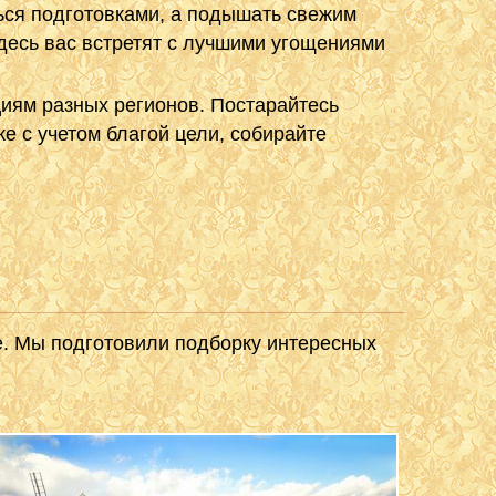
ться подготовками, а подышать свежим
здесь вас встретят с лучшими угощениями
циям разных регионов. Постарайтесь
е с учетом благой цели, собирайте
ое. Мы подготовили подборку интересных