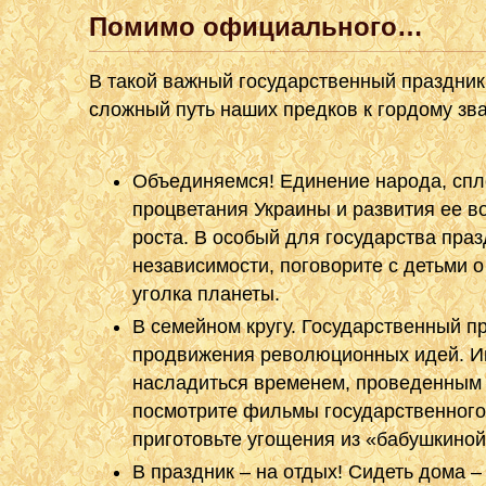
Помимо официального…
В такой важный государственный праздник 
сложный путь наших предков к гордому зв
Объединяемся! Единение народа, спл
процветания Украины и развития ее в
роста. В особый для государства пра
независимости, поговорите с детьми 
уголка планеты.
В семейном кругу. Государственный п
продвижения революционных идей. Ино
насладиться временем, проведенным 
посмотрите фильмы государственного
приготовьте угощения из «бабушкиной
В праздник – на отдых! Сидеть дома 