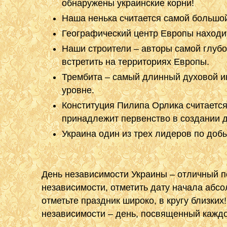
обнаружены украинские корни!
Наша ненька считается самой большой
Географический центр Европы находит
Наши строители – авторы самой глубо
встретить на территориях Европы.
Трембита – самый длинный духовой и
уровне.
Конституция Пилипа Орлика считается
принадлежит первенство в создании 
Украина один из трех лидеров по добы
День независимости Украины – отличный п
независимости, отметить дату начала абсо
отметьте праздник широко, в кругу близки
независимости – день, посвященный каждо