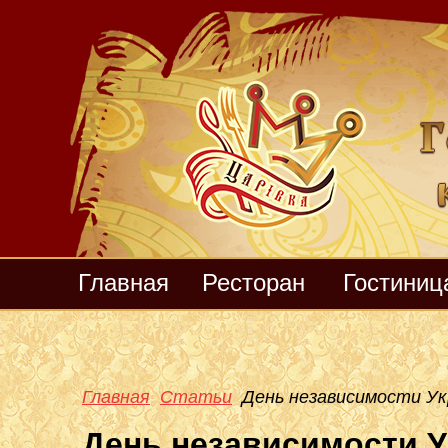
Главная
Ресторан
Гостиниц
Главная
Статьи
День независимости У
День независимости У