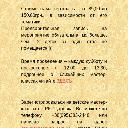
Стоимость мастер-класса – от 85,00 до
150,00грн., в зависимости от его
тематики.
Предварительная запись на
мероприятие обязательна, т.к. больше,
чем 12 деток за один стол не
помещается ((
Время проведения – каждую субботу и
воскресенье с 12.00 до 13.30,
подробнее о ближайших мастер-
классах читайте
ЗДЕСЬ
.
Зарегистрироваться на детские мастер-
классы в ГРК "Царёвка" Вы можете по
телефону +38(095)383-2448 или
написав запрос на адрес